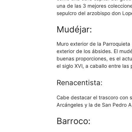
una de las 3 mejores coleccione
sepulcro del arzobispo don Lop
Mudéjar:
Muro exterior de la Parroquieta
exterior de los ábsides. El mud
buenas proporciones, es el actua
el siglo XVI, a caballo entre las
Renacentista:
Cabe destacar el trascoro con s
Arcángeles y la de San Pedro Ar
Barroco: