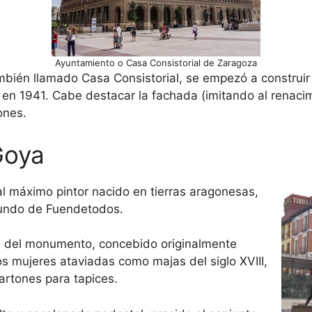
Ayuntamiento o Casa Consistorial de Zaragoza
ambién llamado Casa Consistorial, se empezó a construi
 en 1941. Cabe destacar la fachada (imitando al renaci
ones.
Goya
 máximo pintor nacido en tierras aragonesas,
iundo de Fuendetodos.
as del monumento, concebido originalmente
s mujeres ataviadas como majas del siglo XVIII,
artones para tapices.