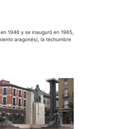
r en 1946 y se inauguró en 1965,
miento aragonés), la techumbre