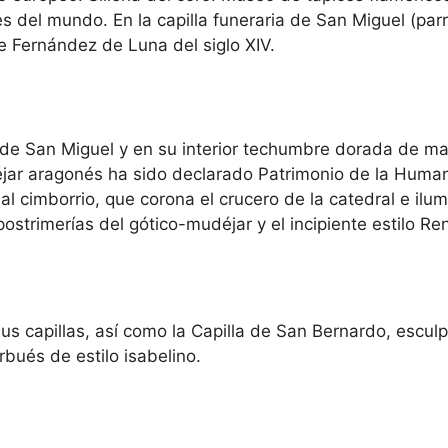
s del mundo. En la capilla funeraria de San Miguel (parr
e Fernández de Luna del siglo XIV.
 de San Miguel y en su interior techumbre dorada de ma
éjar aragonés ha sido declarado Patrimonio de la Human
l cimborrio, que corona el crucero de la catedral e ilumi
 postrimerías del gótico-mudéjar y el incipiente estilo Re
us capillas, así como la Capilla de San Bernardo, esculp
bués de estilo isabelino.