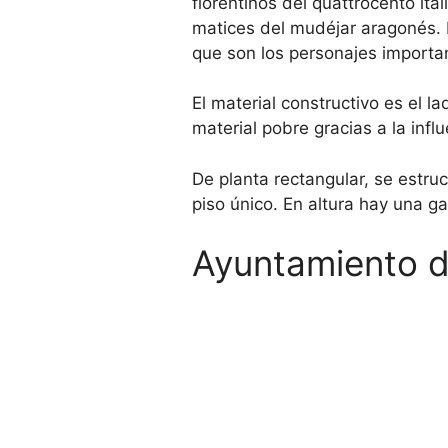
florentinos del quattrocento ita
matices del mudéjar aragonés.
que son los personajes importa
El material constructivo es el l
material pobre gracias a la infl
De planta rectangular, se estruc
piso único. En altura hay una 
Ayuntamiento 