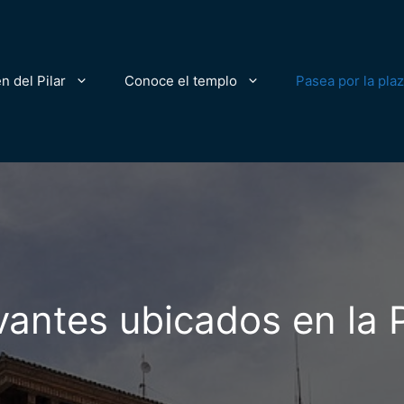
n del Pilar
Conoce el templo
Pasea por la pla
evantes ubicados en la P