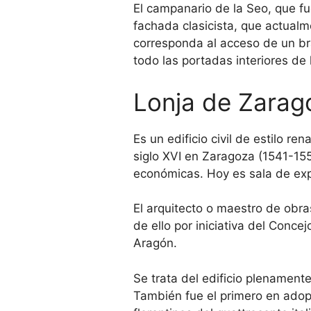
El campanario de la Seo, que fu
fachada clasicista, que actualme
corresponda al acceso de un br
todo las portadas interiores de
Lonja de Zarag
Es un edificio civil de estilo re
siglo XVI en Zaragoza (1541-155
económicas. Hoy es sala de exp
El arquitecto o maestro de obr
de ello por iniciativa del Conc
Aragón.
Se trata del edificio plenamen
También fue el primero en adopta