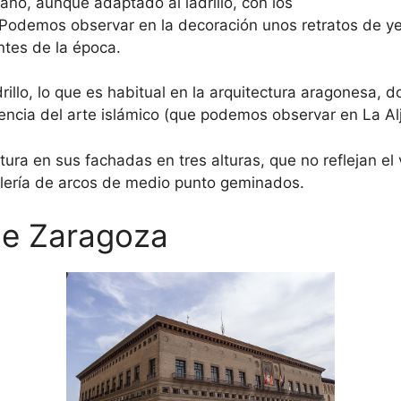
liano, aunque adaptado al ladrillo, con los
 Podemos observar en la decoración unos retratos de y
ntes de la época.
adrillo, lo que es habitual en la arquitectura aragonesa
uencia del arte islámico (que podemos observar en La Alj
tura en sus fachadas en tres alturas, que no reflejan el
galería de arcos de medio punto geminados.
de Zaragoza