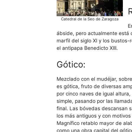
Catedral de la Seo de Zaragoza
E
ábside, pero actualmente está oc
marfil del siglo XI y los busto
el antipapa Benedicto XIII.
Gótico:
Mezclado con el mudéjar, sobre 
es gótica, fruto de diversas am
por cinco naves de igual altura
simple, pasando por las llamadas
final. Las bóvedas descansan s
los más antiguos y con motivos h
Magnífico retablo mayor de ala
como una obra capital del gótico