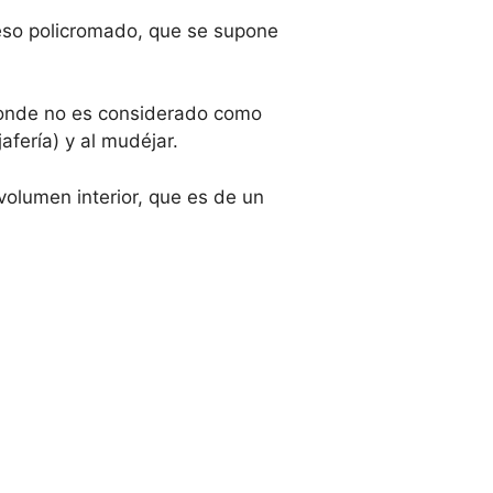
eso policromado, que se supone
, donde no es considerado como
afería) y al mudéjar.
 volumen interior, que es de un