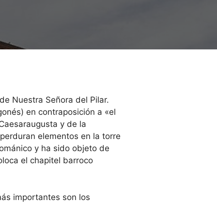
de Nuestra Señora del Pilar.
onés) en contraposición a «el
e Caesaraugusta y de la
perduran elementos en la torre
o románico y ha sido objeto de
oca el chapitel barroco
más importantes son los