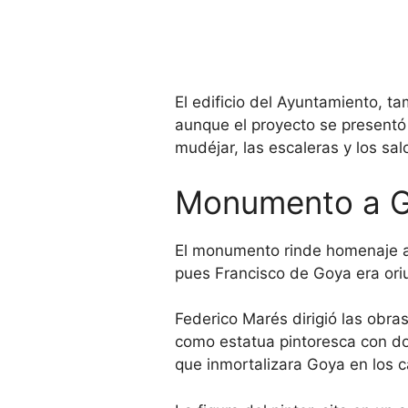
El edificio del Ayuntamiento, t
aunque el proyecto se presentó
mudéjar, las escaleras y los sal
Monumento a 
El monumento rinde homenaje al
pues Francisco de Goya era or
Federico Marés dirigió las obr
como estatua pintoresca con do
que inmortalizara Goya en los c