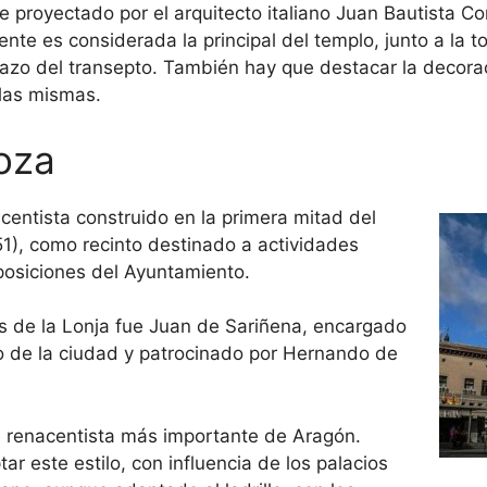
e proyectado por el arquitecto italiano Juan Bautista Co
nte es considerada la principal del templo, junto a la t
azo del transepto. También hay que destacar la decorac
 las mismas.
oza
nacentista construido en la primera mitad del
1), como recinto destinado a actividades
osiciones del Ayuntamiento.
as de la Lonja fue Juan de Sariñena, encargado
ejo de la ciudad y patrocinado por Hernando de
te renacentista más importante de Aragón.
r este estilo, con influencia de los palacios