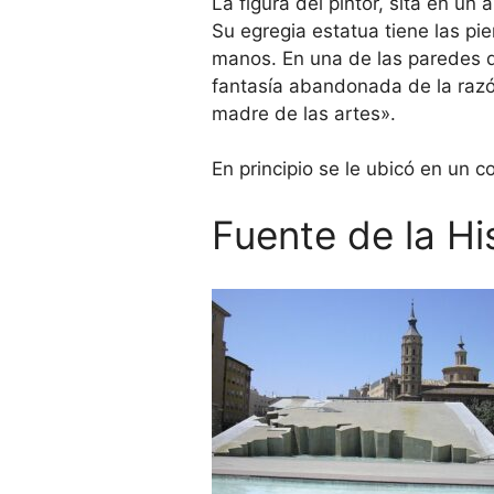
La figura del pintor, sita en un
Su egregia estatua tiene las pi
manos. En una de las paredes 
fantasía abandonada de la razó
madre de las artes».
En principio se le ubicó en un 
Fuente de la H