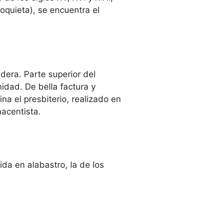
oquieta), se encuentra el
dera. Parte superior del
idad. De bella factura y
na el presbiterio, realizado en
nacentista.
ida en alabastro, la de los