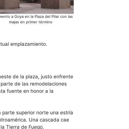
nto a Goya en la Plaza del Pilar con las
majas en primer término
actual emplazamiento.
este de la plaza, justo enfrente
 parte de las remodelaciones
sta fuente en honor a la
 parte superior norte una estría
ntroamérica. Una cascada cae
la Tierra de Fuego.