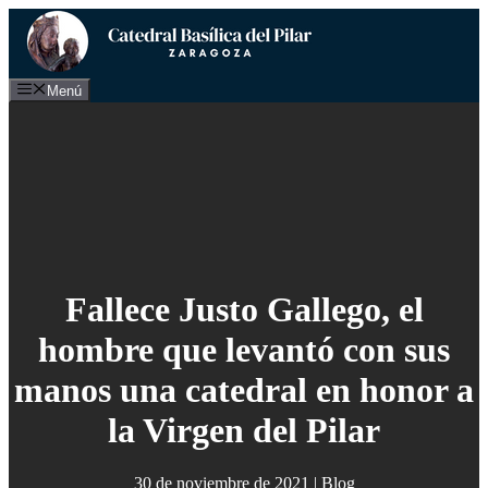
Saltar
al
contenido
Menú
Fallece Justo Gallego, el
hombre que levantó con sus
manos una catedral en honor a
la Virgen del Pilar
30 de noviembre de 2021
|
Blog