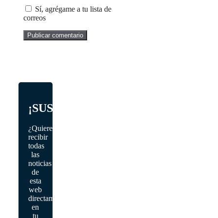
Sí, agrégame a tu lista de
correos
¡SUSCRÍBETE!
¿Quieres
recibir
todas
las
noticias
de
esta
web
directamente
en
tu