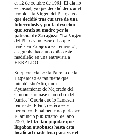
el 12 de octubre de 1961. El día no
es casual, ya que decidió dedicar el
templo a la Virgen del Pilar, algo
que
decidió tras curarse de una
tuberculosis y por la devoción
que sentía su madre por la
patrona de Zaragoza
. “La Virgen
del Pilar es un tesoro. Lo que
tenéis en Zaragoza es tremendo”,
aseguraba hace unos años este
madrileño en una entrevista a
HERALDO.
Su querencia por la Patrona de la
Hispanidad es tan fuerte que
intentó, sin éxito, que el
Ayuntamiento de Mejorada del
Campo cambiase el nombre del
barrio. “Quería que lo llamasen
barrio del Pilar”, decía a este
periódico. Finalmente no pudo ser.
El anuncio publicitario, del año
2005,
le hizo tan popular que
llegaban autobuses hasta esta
localidad madrileña para ver el