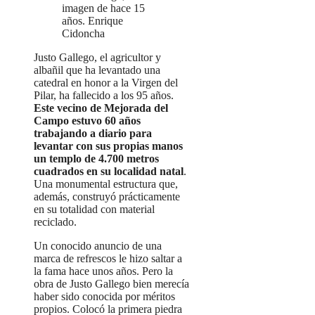
imagen de hace 15
años. Enrique
Cidoncha
Justo Gallego, el agricultor y
albañil que ha levantado una
catedral en honor a la Virgen del
Pilar, ha fallecido a los 95 años.
Este vecino de Mejorada del
Campo estuvo 60 años
trabajando a diario para
levantar con sus propias manos
un templo de 4.700 metros
cuadrados en su localidad natal
.
Una monumental estructura que,
además, construyó prácticamente
en su totalidad con material
reciclado.
Un conocido anuncio de una
marca de refrescos le hizo saltar a
la fama hace unos años. Pero la
obra de Justo Gallego bien merecía
haber sido conocida por méritos
propios. Colocó la primera piedra