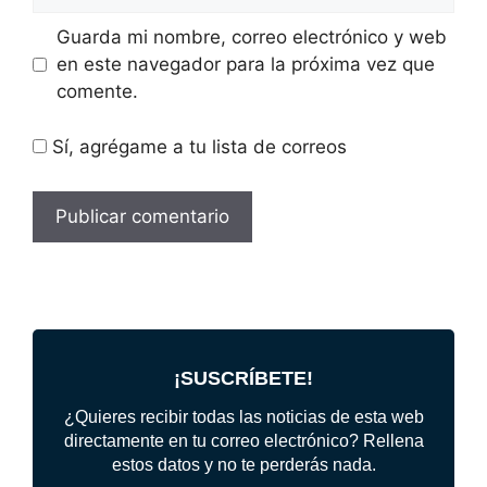
Guarda mi nombre, correo electrónico y web
en este navegador para la próxima vez que
comente.
Sí, agrégame a tu lista de correos
¡SUSCRÍBETE!
¿Quieres recibir todas las noticias de esta web
directamente en tu correo electrónico? Rellena
estos datos y no te perderás nada.