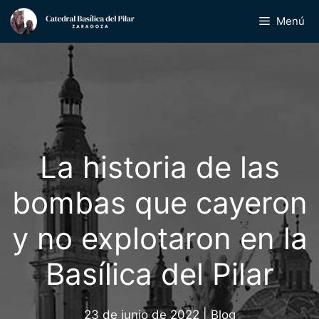
Saltar
Menú
al
contenido
La historia de las
bombas que cayeron
y no explotaron en la
Basílica del Pilar
23 de junio de 2022
|
Blog