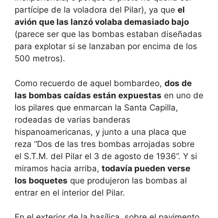
partícipe de la voladora del Pilar), ya que
el
avión que las lanzó volaba demasiado bajo
(parece ser que las bombas estaban diseñadas
para explotar si se lanzaban por encima de los
500 metros).
Como recuerdo de aquel bombardeo,
dos de
las bombas caídas están expuestas
en uno de
los pilares que enmarcan la Santa Capilla,
rodeadas de varias banderas
hispanoamericanas, y junto a una placa que
reza “Dos de las tres bombas arrojadas sobre
el S.T.M. del Pilar el 3 de agosto de 1936”. Y si
miramos hacia arriba,
todavía pueden verse
los boquetes
que produjeron las bombas al
entrar en el interior del Pilar.
En el exterior de la basílica, sobre el pavimento