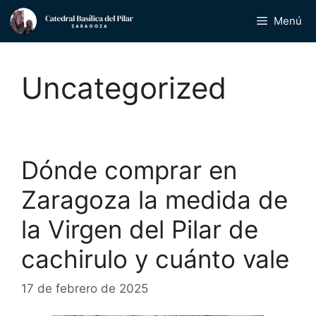
Saltar
Menú
al
contenido
Uncategorized
Dónde comprar en
Zaragoza la medida de
la Virgen del Pilar de
cachirulo y cuánto vale
17 de febrero de 2025