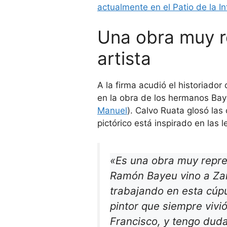
actual­mente en el Patio de la I
Una obra muy r
artista
A la firma acudió el historiador
en la obra de los hermanos Ba
Manuel
). Calvo Ruata glosó las
pictórico está inspirado en las 
«Es una obra muy repres
Ramón Bayeu vino a Zar
trabajando en esta cúpu
pintor que siempre viv
Francisco, y tengo duda