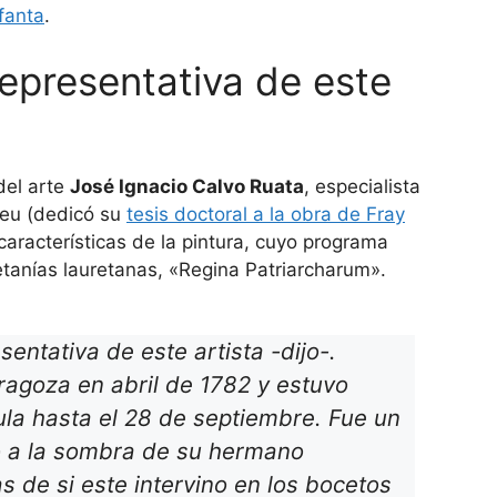
nfanta
.
epresentativa de este
 del arte
José Ignacio Calvo Ruata
, especialista
yeu (dedicó su
tesis doctoral a la obra de Fray
 características de la pintura, cuyo programa
letanías lauretanas, «Regina Patriarcharum».
entativa de este artista -dijo-.
agoza en abril de 1782 y estuvo
la hasta el 28 de septiembre. Fue un
ió a la sombra de su hermano
s de si este intervino en los bocetos