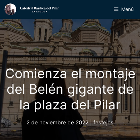
Saltar
Menú
al
contenido
Comienza el montaje
del Belén gigante de
la plaza del Pilar
2 de noviembre de 2022
|
festejos