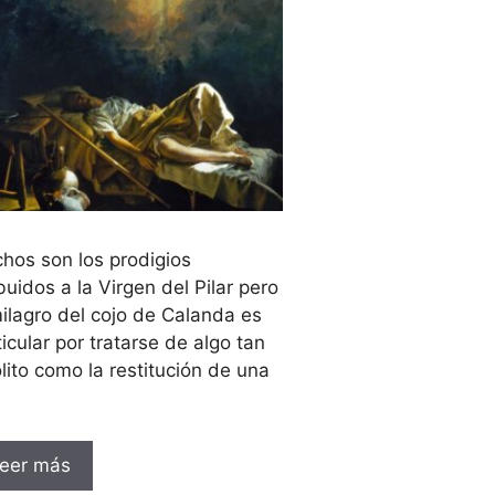
hos son los prodigios
buidos a la Virgen del Pilar pero
milagro del cojo de Calanda es
ticular por tratarse de algo tan
ólito como la restitución de una
eer más