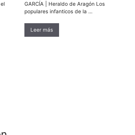
el
GARCÍA | Heraldo de Aragón Los
populares infanticos de la …
Leer más
en