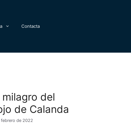
za
Contacta
l milagro del
ojo de Calanda
 febrero de 2022