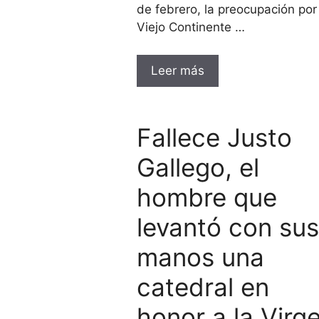
de febrero, la preocupación por 
Viejo Continente …
Leer más
Fallece Justo
Gallego, el
hombre que
levantó con sus
manos una
catedral en
honor a la Virg