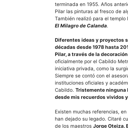
terminada en 1955. Años anterio
Pilar las pinturas al fresco de 
También realizó para el templo 
El Milagro de Calanda
.
Diferentes ideas y proyectos s
décadas desde 1978 hasta 2017,
Pilar, a través de la decoración
oficialmente por el Cabildo Met
iniciativa privada, como la sur­
Siempre se contó con el asesora
instituciones oficiales y académ
Cabildo.
Tristemente ningu­na l
desde mis recuerdos vividos 
Existen muchas referencias, en 
han dejado su legado. Citaré cua
de los maestros
Jorge Oteiza, 