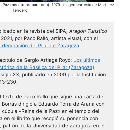
a Paz (boceto preparatorio), 1979. Imagen cortesía de Martínez
Tendero
licado en la revista del SIPA,
Aragón Turístico
2021, por Paco Rallo, artista visual, con el
la decoración del Pilar de Zaragoza
.
apítulo de Sergio Artiaga Royo:
Los últimos
tórica de la Basílica del Pilar (Zaragoza)
,
l siglo XX, publicado en 2009 por la Institución
213-230.
 texto de Paco Rallo que sigue una carta de
Borrás dirigió a Eduardo Torra de Arana con
a cúpula «Reina de la Paz» en el templo del
a en el librito que recogió su ponencia con
o, patrón de la Universidad de Zaragoza en el