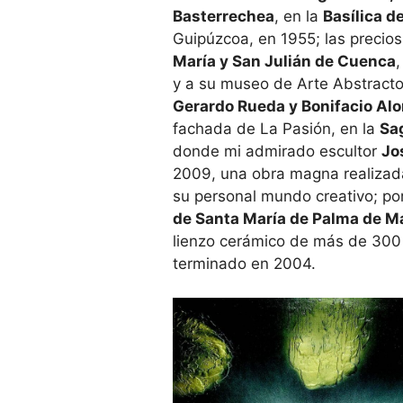
Basterrechea
, en la
Basílica d
Guipúzcoa, en 1955; las precios
María y San Julián de Cuenca
y a su museo de Arte Abstract
Gerardo Rueda y Bonifacio Al
fachada de La Pasión, en la
Sa
donde mi admirado escultor
Jo
2009, una obra magna realizada
su personal mundo creativo; por
de Santa María de Palma de M
lienzo cerámico de más de 300 
terminado en 2004.