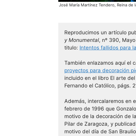
José María Martínez Tendero, Reina de l
Reproducimos un artículo pub
y Monumental
, nº 390, Mayo 
titulo:
Intentos fallidos para 
También enlazamos aquí el c
proyectos para decoración pic
incluido en el libro El arte de
Fernando el Católico, págs. 
Además, intercalaremos en el
febrero de 1996 que Gonzalo 
motivo de la decoración de l
Pilar de Zaragoza, y publicad
motivo del día de San Brauli