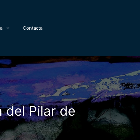
za
Contacta
 del Pilar de