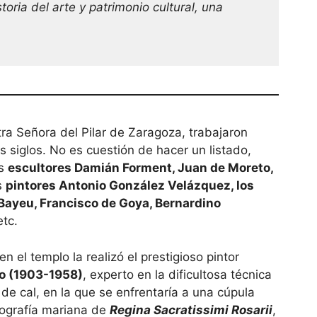
storia del arte y patrimonio cultural, una
tra Señora del Pilar de Zaragoza, trabajaron
s siglos. No es cuestión de ha­cer un listado,
os
escultores Damián Forment, Juan de Moreto,
os
pintores Antonio González Velázquez, los
ayeu, Francisco de Goya, Bernardino
etc.
en el templo la realizó el prestigioso pintor
o (1903-­1958)
, experto en la dificultosa técnica
de cal, en la que se enfrentaría a una cúpula
nografía maria­na de
Regina Sacratissimi Rosarii
,