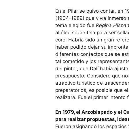
En el Pilar se quiso contar, en 
(1904­-1989) que vivía inmerso 
tema elegido fue
Regina Hispani
al óleo sobre tela para ser sell
coro. Habría sido un gran refere
haber podido dejar su impronta 
diferentes contactos que se es
tal cometido y los representante
del pintor, que Dalí había ajust
presupuesto. Considero que no h
atractivo turístico de trascend
preparatorios, es posible que el
realizara. Fue el primer intento f
En 1979, el Arzobispado y el C
para realizar propuestas, ide
Fueron asig­nando los espacios 