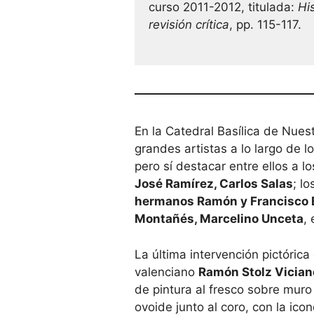
curso 2011-2012, titulada:
Hi
revisión crítica
, pp. 115-117.
En la Catedral­ Basílica de Nues
grandes artistas a lo largo de lo
pero sí destacar entre ellos a l
José Ramírez, Carlos Salas
; l
hermanos Ramón y Francisco B
Montañés, Marcelino Unceta
, 
La última intervención pictórica 
valenciano
Ramón Stolz Vician
de pintura al fresco sobre muro 
ovoide junto al coro, con la ico